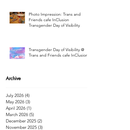
Photo Impression: Trans and
Friends cafe InClusion
Transgender Day of Visibility
Transgender Day of Visibility @
Trans and Friends cafe InClusion
Archive
July 2026
(4)
4 posts
May 2026
(3)
3 posts
April 2026
(1)
1 post
March 2026
(5)
5 posts
December 2025
(2)
2 posts
November 2025
(3)
3 posts