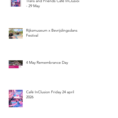
Trans and Friends Café InClusion
- 29 May
Rijksmuseum x Bevrijdingsdans
Festival
4 May Remembrance Day
Café InClusion Friday 24 april
2026