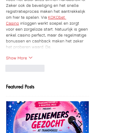
Zeker ook de beveiliging en het snelle 
registratieproces maken het aantrekkelijk 
om hier te spelen. Via 
KOKObet 
Casino
 inloggen werkt soepel en zorgt 
voor een zorgeloze start. Natuurlijk is geen 
enkel casino perfect, maar de regelmatige 
bonussen en cashback maken het zeker 
het proberen waard. De…
Show More
Like
Reply
Featured Posts