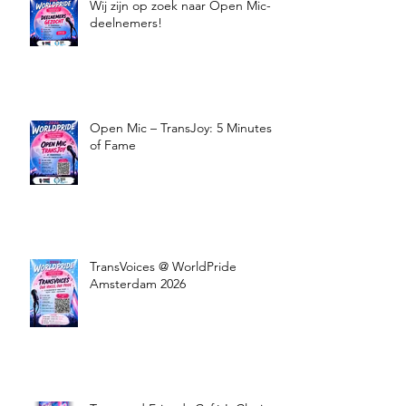
Wij zijn op zoek naar Open Mic-
deelnemers!
Open Mic – TransJoy: 5 Minutes
of Fame
TransVoices @ WorldPride
Amsterdam 2026