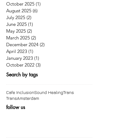
October 2025
(1)
1 post
August 2025
(6)
6 posts
July 2025
(2)
2 posts
June 2025
(1)
1 post
May 2025
(2)
2 posts
March 2025
(2)
2 posts
December 2024
(2)
2 posts
April 2023
(1)
1 post
January 2023
(1)
1 post
October 2022
(3)
3 posts
Search by tags
Cafe Inclusion
Sound Healing
Trans
TransAmsterdam
follow us