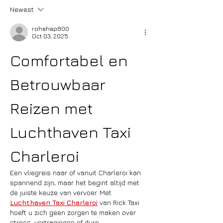
Newest
rohahap800
Oct 03, 2025
Comfortabel en 
Betrouwbaar 
Reizen met 
Luchthaven Taxi 
Charleroi
Een vliegreis naar of vanuit Charleroi kan 
spannend zijn, maar het begint altijd met 
de juiste keuze van vervoer. Met 
Luchthaven Taxi Charleroi
 van Rick Taxi 
hoeft u zich geen zorgen te maken over 
stress, vertragingen of dure 