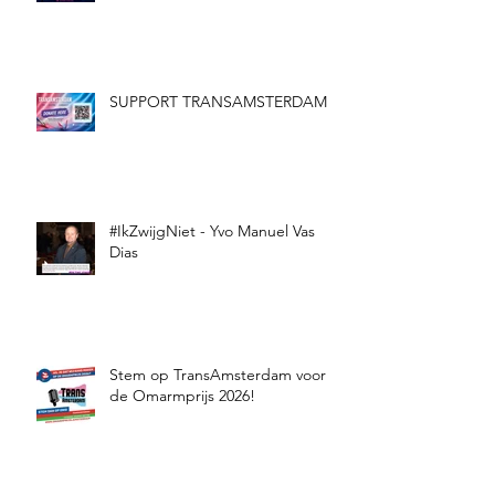
SUPPORT TRANSAMSTERDAM
#IkZwijgNiet - Yvo Manuel Vas
Dias
Stem op TransAmsterdam voor
de Omarmprijs 2026!