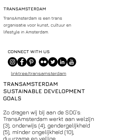
TRANSAMSTERDAM
TransAmsterdam is een trans
organisatie voor kunst, cultuur en
lifestyle in Amsterdam.
CONNECT WITH US
linktr.ee/transamsterdam
TRANSAMSTERDAM
SUSTAINABLE DEVELOPMENT
GOALS
Zo dragen wij bij aan de SDG’s:
TransAmsterdam werkt aan welzijn
(3), onderwijs (4), gendergelijkheid
(5), minder ongelijkheid (10),
duurzame en veilige