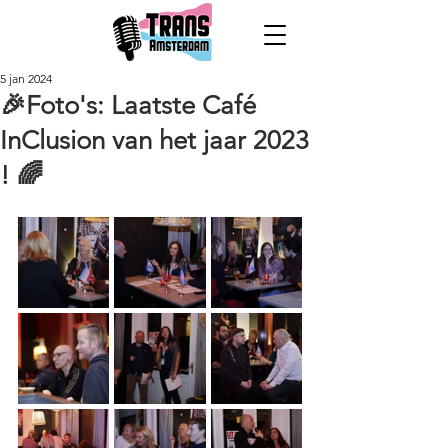
5 jan 2024
🎉Foto's: Laatste Café
InClusion van het jaar 2023
! 🌈