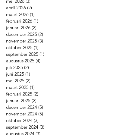
mei 2026
(3)
3 posts
april 2026
(2)
2 posts
maart 2026
(1)
1 post
februari 2026
(1)
1 post
januari 2026
(2)
2 posts
december 2025
(2)
2 posts
november 2025
(3)
3 posts
oktober 2025
(1)
1 post
september 2025
(1)
1 post
augustus 2025
(4)
4 posts
juli 2025
(2)
2 posts
juni 2025
(1)
1 post
mei 2025
(2)
2 posts
maart 2025
(1)
1 post
februari 2025
(2)
2 posts
januari 2025
(2)
2 posts
december 2024
(5)
5 posts
november 2024
(5)
5 posts
oktober 2024
(3)
3 posts
september 2024
(3)
3 posts
augustus 2024
(3)
3 posts