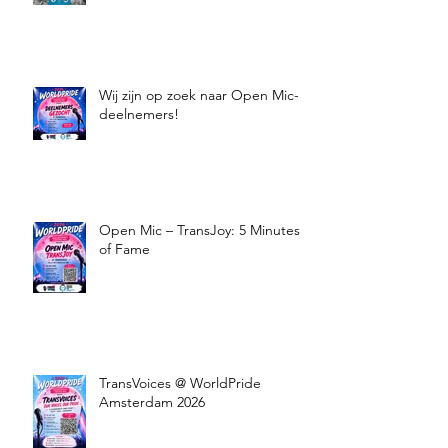
Wij zijn op zoek naar Open Mic-
deelnemers!
Open Mic – TransJoy: 5 Minutes
of Fame
TransVoices @ WorldPride
Amsterdam 2026