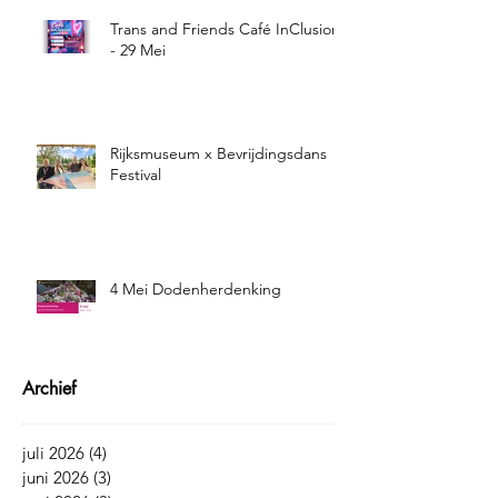
Trans and Friends Café InClusion
- 29 Mei
Rijksmuseum x Bevrijdingsdans
Festival
4 Mei Dodenherdenking
Archief
juli 2026
(4)
4 posts
juni 2026
(3)
3 posts