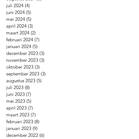
juli 2024
(4)
4 posts
juni 2024
(5)
5 posts
mei 2024
(5)
5 posts
april 2024
(3)
3 posts
maart 2024
(2)
2 posts
februari 2024
(7)
7 posts
januari 2024
(5)
5 posts
december 2023
(3)
3 posts
november 2023
(3)
3 posts
oktober 2023
(3)
3 posts
september 2023
(3)
3 posts
augustus 2023
(5)
5 posts
juli 2023
(8)
8 posts
juni 2023
(7)
7 posts
mei 2023
(5)
5 posts
april 2023
(7)
7 posts
maart 2023
(7)
7 posts
februari 2023
(8)
8 posts
januari 2023
(9)
9 posts
december 2022
(6)
6 posts