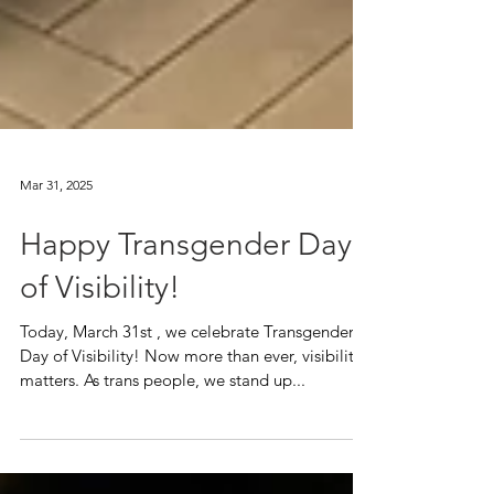
Mar 31, 2025
Happy Transgender Day
of Visibility!
Today, March 31st , we celebrate Transgender
Day of Visibility!​￼​ Now more than ever, visibility
matters. As trans people, we stand up...