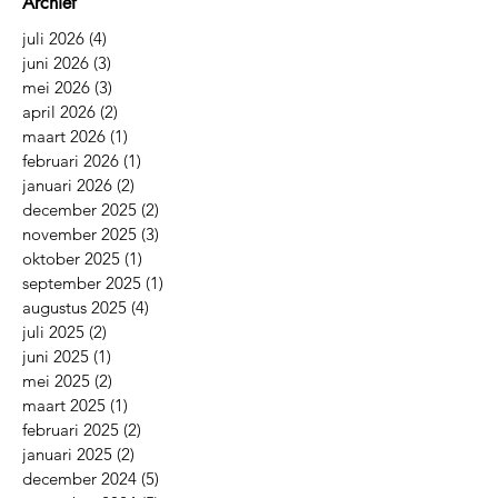
Archief
juli 2026
(4)
4 posts
juni 2026
(3)
3 posts
mei 2026
(3)
3 posts
april 2026
(2)
2 posts
maart 2026
(1)
1 post
februari 2026
(1)
1 post
januari 2026
(2)
2 posts
december 2025
(2)
2 posts
november 2025
(3)
3 posts
oktober 2025
(1)
1 post
september 2025
(1)
1 post
augustus 2025
(4)
4 posts
juli 2025
(2)
2 posts
juni 2025
(1)
1 post
mei 2025
(2)
2 posts
maart 2025
(1)
1 post
februari 2025
(2)
2 posts