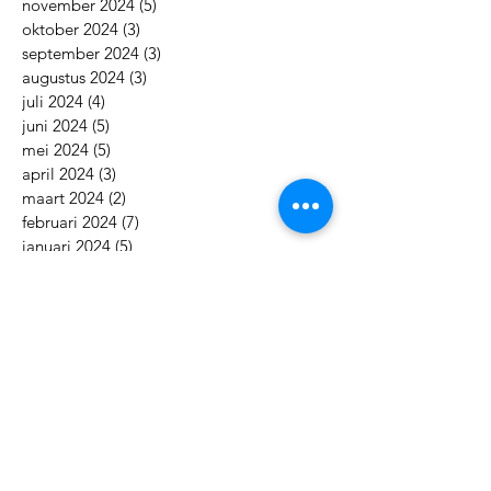
januari 2025
(2)
2 posts
december 2024
(5)
5 posts
november 2024
(5)
5 posts
oktober 2024
(3)
3 posts
september 2024
(3)
3 posts
augustus 2024
(3)
3 posts
juli 2024
(4)
4 posts
juni 2024
(5)
5 posts
mei 2024
(5)
5 posts
april 2024
(3)
3 posts
maart 2024
(2)
2 posts
februari 2024
(7)
7 posts
januari 2024
(5)
5 posts
december 2023
(3)
3 posts
november 2023
(3)
3 posts
oktober 2023
(3)
3 posts
september 2023
(3)
3 posts
augustus 2023
(5)
5 posts
juli 2023
(8)
8 posts
juni 2023
(7)
7 posts