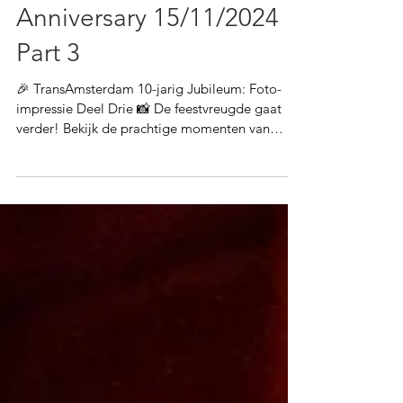
13 dec 2024
TransAmsterdam’s 10th
Anniversary 15/11/2024
Part 3
🎉 TransAmsterdam 10-jarig Jubileum: Foto-
impressie Deel Drie 📸 De feestvreugde gaat
verder! Bekijk de prachtige momenten van
ons...