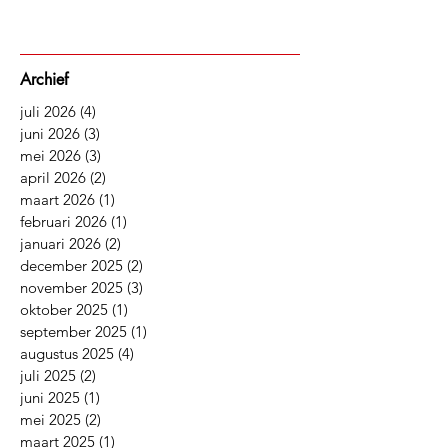
Archief
juli 2026
(4)
4 posts
juni 2026
(3)
3 posts
mei 2026
(3)
3 posts
april 2026
(2)
2 posts
maart 2026
(1)
1 post
februari 2026
(1)
1 post
januari 2026
(2)
2 posts
december 2025
(2)
2 posts
november 2025
(3)
3 posts
oktober 2025
(1)
1 post
september 2025
(1)
1 post
augustus 2025
(4)
4 posts
juli 2025
(2)
2 posts
juni 2025
(1)
1 post