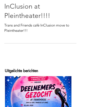
*Trans and Friends café
InClusion at
Pleintheater!!!!
Trans and Friends café InClusion move to
Pleintheater!!!
Uitgelichte berichten