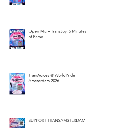
Wij zijn op zoek naar Open Mic-
deelnemers!
Open Mic – TransJoy: 5 Minutes
of Fame
TransVoices @ WorldPride
Amsterdam 2026
SUPPORT TRANSAMSTERDAM