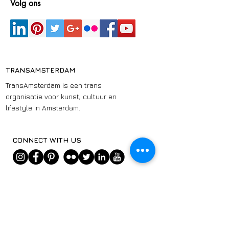
Volg ons
TRANSAMSTERDAM
TransAmsterdam is een trans
organisatie voor kunst, cultuur en
lifestyle in Amsterdam.
CONNECT WITH US
linktr.ee/transamsterdam
TRANSAMSTERDAM
SUSTAINABLE DEVELOPMENT