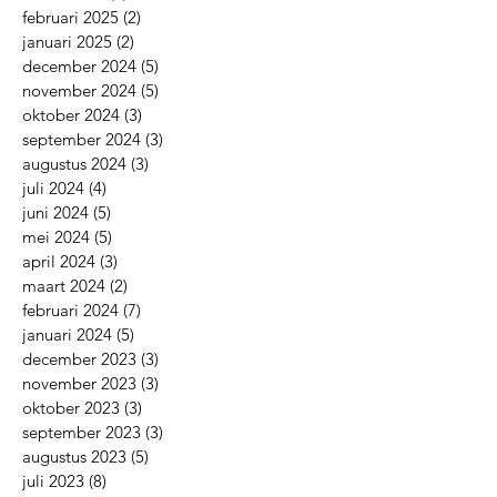
mei 2025
(2)
2 posts
maart 2025
(1)
1 post
februari 2025
(2)
2 posts
januari 2025
(2)
2 posts
december 2024
(5)
5 posts
november 2024
(5)
5 posts
oktober 2024
(3)
3 posts
september 2024
(3)
3 posts
augustus 2024
(3)
3 posts
juli 2024
(4)
4 posts
juni 2024
(5)
5 posts
mei 2024
(5)
5 posts
april 2024
(3)
3 posts
maart 2024
(2)
2 posts
februari 2024
(7)
7 posts
januari 2024
(5)
5 posts
december 2023
(3)
3 posts
november 2023
(3)
3 posts
oktober 2023
(3)
3 posts
september 2023
(3)
3 posts
augustus 2023
(5)
5 posts