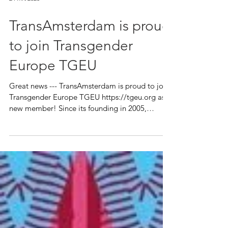
24 mrt 2023
TransAmsterdam is proud
to join Transgender
Europe TGEU
Great news --- TransAmsterdam is proud to join
Transgender Europe TGEU https://tgeu.org as a
new member! Since its founding in 2005,
TGEU...