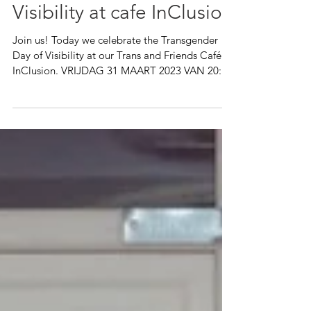
9 mrt 2023
Transgender Day of
Visibility at cafe InClusion
Join us! Today we celebrate the Transgender
Day of Visibility at our Trans and Friends Café
InClusion. VRIJDAG 31 MAART 2023 VAN 20:00
-...