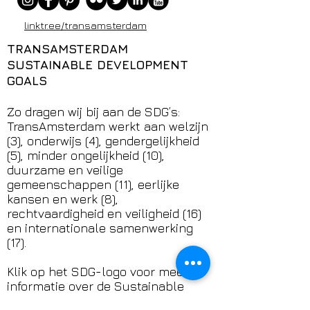
CONNECT WITH US
linktr.ee/transamsterdam
TRANSAMSTERDAM
SUSTAINABLE DEVELOPMENT
GOALS
Zo dragen wij bij aan de SDG’s:
TransAmsterdam werkt aan welzijn
(3), onderwijs (4), gendergelijkheid
(5), minder ongelijkheid (10),
duurzame en veilige
gemeenschappen (11), eerlijke
kansen en werk (8),
rechtvaardigheid en veiligheid (16)
en internationale samenwerking
(17).
Klik op het SDG-logo voor meer