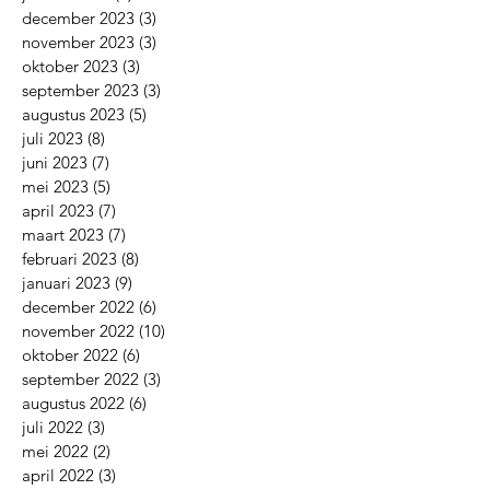
februari 2024
(7)
7 posts
januari 2024
(5)
5 posts
december 2023
(3)
3 posts
november 2023
(3)
3 posts
oktober 2023
(3)
3 posts
september 2023
(3)
3 posts
augustus 2023
(5)
5 posts
juli 2023
(8)
8 posts
juni 2023
(7)
7 posts
mei 2023
(5)
5 posts
april 2023
(7)
7 posts
maart 2023
(7)
7 posts
februari 2023
(8)
8 posts
januari 2023
(9)
9 posts
december 2022
(6)
6 posts
november 2022
(10)
10 posts
oktober 2022
(6)
6 posts
september 2022
(3)
3 posts
augustus 2022
(6)
6 posts
juli 2022
(3)
3 posts