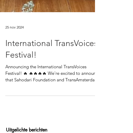
25 nov 2024
International TransVoices
Festival!
Announcing the International TransVoices
Festival! 🔥 🔥🔥🔥🔥 We're excited to announce
that Sahodari Foundation and TransAmsterdam
are...