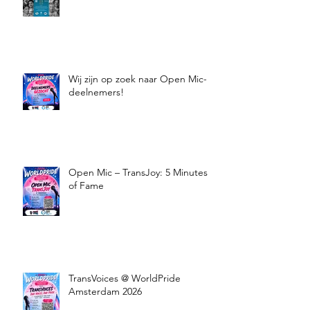
documentaire Trans Rising!
Wij zijn op zoek naar Open Mic-
deelnemers!
Open Mic – TransJoy: 5 Minutes
of Fame
TransVoices @ WorldPride