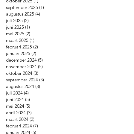
november 2025
(3)
3 posts
oktober 2025
(1)
1 post
september 2025
(1)
1 post
augustus 2025
(4)
4 posts
juli 2025
(2)
2 posts
juni 2025
(1)
1 post
mei 2025
(2)
2 posts
maart 2025
(1)
1 post
februari 2025
(2)
2 posts
januari 2025
(2)
2 posts
december 2024
(5)
5 posts
november 2024
(5)
5 posts
oktober 2024
(3)
3 posts
september 2024
(3)
3 posts
augustus 2024
(3)
3 posts
juli 2024
(4)
4 posts
juni 2024
(5)
5 posts
mei 2024
(5)
5 posts
april 2024
(3)
3 posts
maart 2024
(2)
2 posts