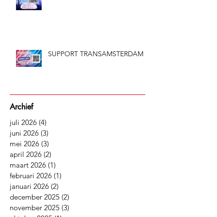
Amsterdam 2026
SUPPORT TRANSAMSTERDAM
Archief
juli 2026
(4)
4 posts
juni 2026
(3)
3 posts
mei 2026
(3)
3 posts
april 2026
(2)
2 posts
maart 2026
(1)
1 post
februari 2026
(1)
1 post
januari 2026
(2)
2 posts
december 2025
(2)
2 posts