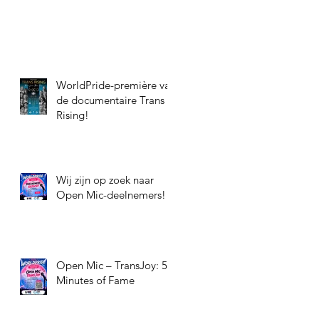
WorldPride-première van
de documentaire Trans
Rising!
Wij zijn op zoek naar
Open Mic-deelnemers!
Open Mic – TransJoy: 5
Minutes of Fame