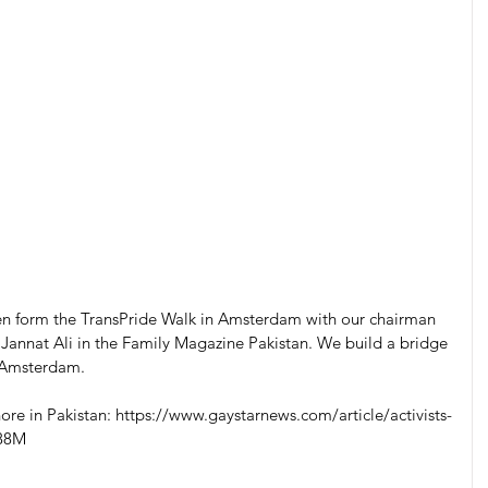
 form the TransPride Walk in Amsterdam with our chairman 
Jannat Ali in the Family Magazine Pakistan. We build a bridge 
sAmsterdam. 
re in Pakistan: https://www.gaystarnews.com/article/activists-
M88M