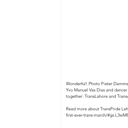
Wonderful! Photo Pieter Dammen
Yvo Manuel Vas Dias and dancer 
together: TransLahore and Tran
Read more about TransPride Laho
first-ever-trans-march/#gs.L3w