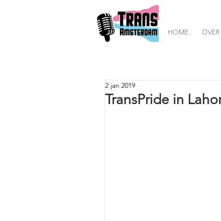
HOME
OVER
2 jan 2019
TransPride in Laho