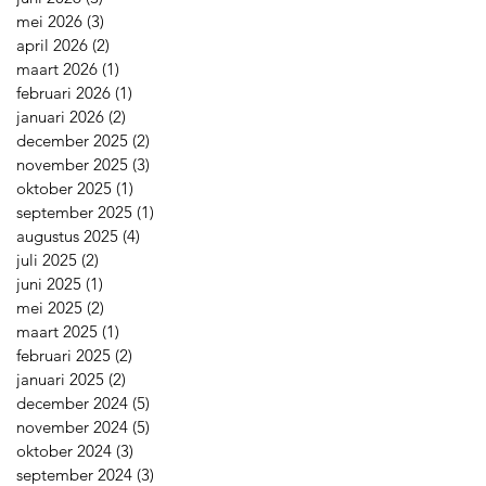
mei 2026
(3)
3 posts
april 2026
(2)
2 posts
maart 2026
(1)
1 post
februari 2026
(1)
1 post
januari 2026
(2)
2 posts
december 2025
(2)
2 posts
november 2025
(3)
3 posts
oktober 2025
(1)
1 post
september 2025
(1)
1 post
augustus 2025
(4)
4 posts
juli 2025
(2)
2 posts
juni 2025
(1)
1 post
mei 2025
(2)
2 posts
maart 2025
(1)
1 post
februari 2025
(2)
2 posts
januari 2025
(2)
2 posts
december 2024
(5)
5 posts
november 2024
(5)
5 posts
oktober 2024
(3)
3 posts
september 2024
(3)
3 posts