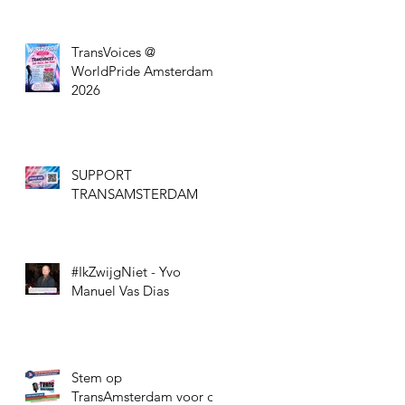
TransVoices @
WorldPride Amsterdam
2026
SUPPORT
TRANSAMSTERDAM
#IkZwijgNiet - Yvo
Manuel Vas Dias
Stem op
TransAmsterdam voor de