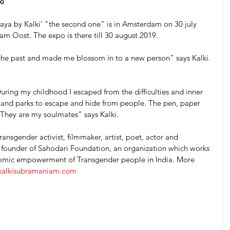
ki
aya by Kalki' "the second one" is in Amsterdam on 30 july 
m Oost. The expo is there till 30 august 2019.
he past and made me blossom in to a new person” says Kalki.
uring my childhood I escaped from the difficulties and inner 
s and parks to escape and hide from people. The pen, paper 
 They are my soulmates” says Kalki.
ansgender activist, filmmaker, artist, poet, actor and 
he founder of Sahodari Foundation, an organization which works 
conomic empowerment of Transgender people in India. More 
/kalkisubramaniam.com