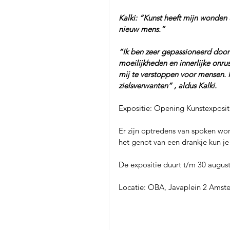
Kalki: “Kunst heeft mijn wonden 
nieuw mens.”
“Ik ben zeer gepassioneerd door 
moeilijkheden en innerlijke onru
mij te verstoppen voor mensen. Pe
zielsverwanten” , aldus Kalki.
Expositie: Opening Kunstexpositi
Er zijn optredens van spoken word
het genot van een drankje kun je
De expositie duurt t/m 30 augus
Locatie: OBA, Javaplein 2 Amst