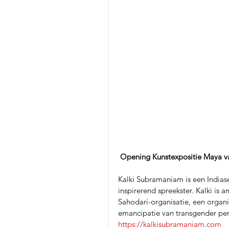
 Opening Kunstexpositie Maya va
Kalki Subramaniam is een Indiase 
inspirerend spreekster. Kalki is
Sahodari-organisatie, een organis
emancipatie van transgender pers
https://kalkisubramaniam.com