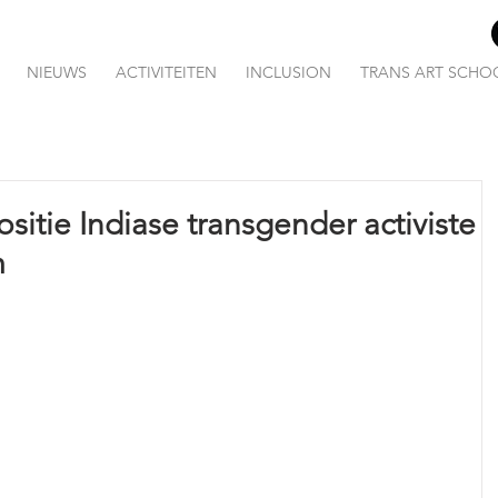
NIEUWS
ACTIVITEITEN
INCLUSION
TRANS ART SCHO
itie Indiase transgender activiste
m