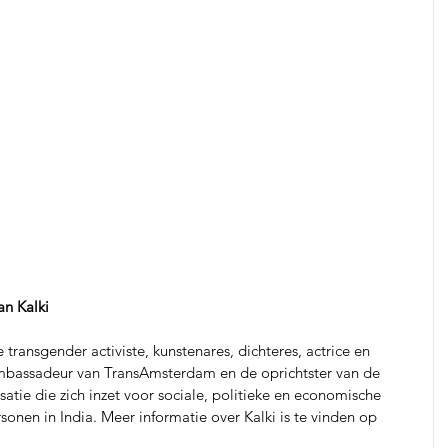
n Kalki 
transgender activiste, kunstenares, dichteres, actrice en 
 ambassadeur van TransAmsterdam en de oprichtster van de 
atie die zich inzet voor sociale, politieke en economische 
onen in India. Meer informatie over Kalki is te vinden op 