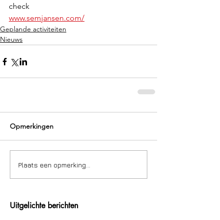
check  
www.semjansen.com/
Geplande activiteiten
Nieuws
Opmerkingen
Plaats een opmerking...
Uitgelichte berichten