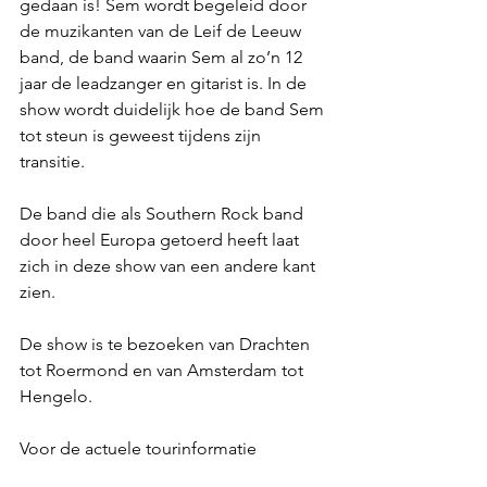
gedaan is! Sem wordt begeleid door 
de muzikanten van de Leif de Leeuw 
band, de band waarin Sem al zo’n 12 
jaar de leadzanger en gitarist is. In de 
show wordt duidelijk hoe de band Sem 
tot steun is geweest tijdens zijn 
transitie. 
De band die als Southern Rock band 
door heel Europa getoerd heeft laat 
zich in deze show van een andere kant 
zien.  
De show is te bezoeken van Drachten 
tot Roermond en van Amsterdam tot 
Hengelo.   
Voor de actuele tourinformatie 