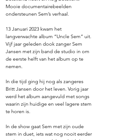
Mooie documentairebeelden 
ondersteunen Sem’s verhaal.  
13 Januari 2023 kwam het 
langverwachte album “Uncle Sem” uit. 
Vijf jaar geleden dook zanger Sem 
Jansen met zijn band de studio in om 
de eerste helft van het album op te 
nemen. 
In die tijd ging hij nog als zangeres 
Britt Jansen door het leven. Vorig jaar 
werd het album aangevuld met songs 
waarin zijn huidige en veel lagere stem 
te horen is. 
In de show gaat Sem met zijn oude 
stem in duet, iets wat nog nooit eerder 