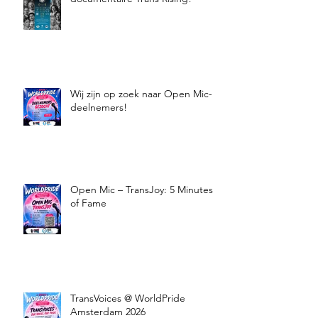
Wij zijn op zoek naar Open Mic-
deelnemers!
Open Mic – TransJoy: 5 Minutes
of Fame
TransVoices @ WorldPride
Amsterdam 2026