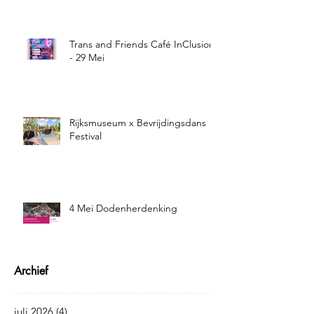
Trans and Friends Café InClusion
- 29 Mei
Rijksmuseum x Bevrijdingsdans
Festival
4 Mei Dodenherdenking
Archief
juli 2026
(4)
4 posts