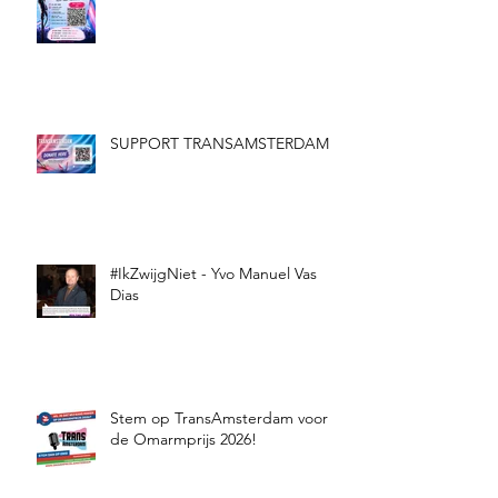
SUPPORT TRANSAMSTERDAM
#IkZwijgNiet - Yvo Manuel Vas
Dias
Stem op TransAmsterdam voor
de Omarmprijs 2026!