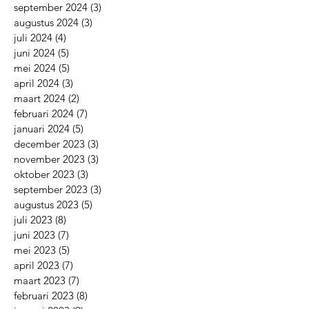
september 2024
(3)
3 posts
augustus 2024
(3)
3 posts
juli 2024
(4)
4 posts
juni 2024
(5)
5 posts
mei 2024
(5)
5 posts
april 2024
(3)
3 posts
maart 2024
(2)
2 posts
februari 2024
(7)
7 posts
januari 2024
(5)
5 posts
december 2023
(3)
3 posts
november 2023
(3)
3 posts
oktober 2023
(3)
3 posts
september 2023
(3)
3 posts
augustus 2023
(5)
5 posts
juli 2023
(8)
8 posts
juni 2023
(7)
7 posts
mei 2023
(5)
5 posts
april 2023
(7)
7 posts
maart 2023
(7)
7 posts
februari 2023
(8)
8 posts