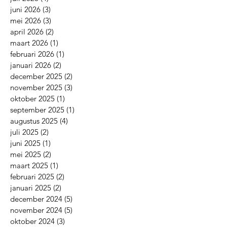
juni 2026
(3)
3 posts
mei 2026
(3)
3 posts
april 2026
(2)
2 posts
maart 2026
(1)
1 post
februari 2026
(1)
1 post
januari 2026
(2)
2 posts
december 2025
(2)
2 posts
november 2025
(3)
3 posts
oktober 2025
(1)
1 post
september 2025
(1)
1 post
augustus 2025
(4)
4 posts
juli 2025
(2)
2 posts
juni 2025
(1)
1 post
mei 2025
(2)
2 posts
maart 2025
(1)
1 post
februari 2025
(2)
2 posts
januari 2025
(2)
2 posts
december 2024
(5)
5 posts
november 2024
(5)
5 posts
oktober 2024
(3)
3 posts