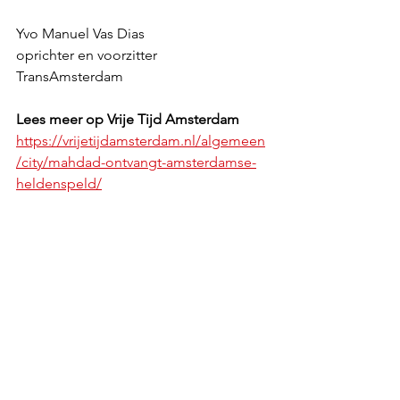
Yvo Manuel Vas Dias 
oprichter en voorzitter 
TransAmsterdam
Lees meer op Vrije Tijd Amsterdam
https://vrijetijdamsterdam.nl/algemeen
/city/mahdad-ontvangt-amsterdamse-
heldenspeld/