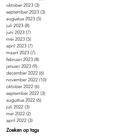
oktober 2023
(3)
3 posts
september 2023
(3)
3 posts
augustus 2023
(5)
5 posts
juli 2023
(8)
8 posts
juni 2023
(7)
7 posts
mei 2023
(5)
5 posts
april 2023
(7)
7 posts
maart 2023
(7)
7 posts
februari 2023
(8)
8 posts
januari 2023
(9)
9 posts
december 2022
(6)
6 posts
november 2022
(10)
10 posts
oktober 2022
(6)
6 posts
september 2022
(3)
3 posts
augustus 2022
(6)
6 posts
juli 2022
(3)
3 posts
mei 2022
(2)
2 posts
april 2022
(3)
3 posts
Zoeken op tags