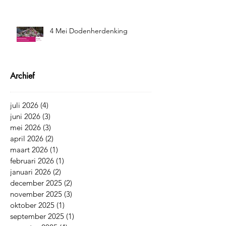
4 Mei Dodenherdenking
Archief
juli 2026
(4)
4 posts
juni 2026
(3)
3 posts
mei 2026
(3)
3 posts
april 2026
(2)
2 posts
maart 2026
(1)
1 post
februari 2026
(1)
1 post
januari 2026
(2)
2 posts
december 2025
(2)
2 posts
november 2025
(3)
3 posts
oktober 2025
(1)
1 post
september 2025
(1)
1 post