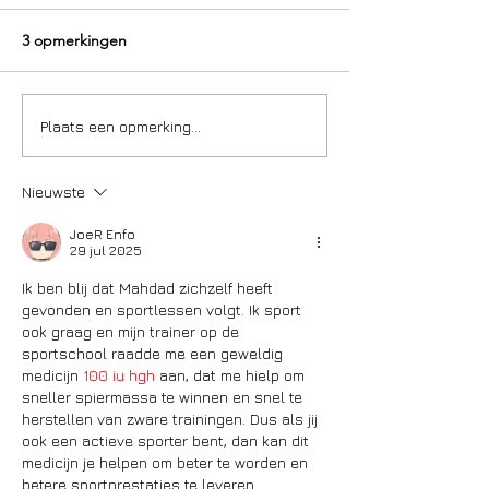
3 opmerkingen
Plaats een opmerking...
Nieuwste
JoeR Enfo
29 jul 2025
Ik ben blij dat Mahdad zichzelf heeft 
gevonden en sportlessen volgt. Ik sport 
ook graag en mijn trainer op de 
sportschool raadde me een geweldig 
medicijn 
100 iu hgh
 aan, dat me hielp om 
sneller spiermassa te winnen en snel te 
herstellen van zware trainingen. Dus als jij 
ook een actieve sporter bent, dan kan dit 
medicijn je helpen om beter te worden en 
betere sportprestaties te leveren.