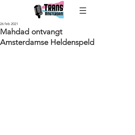
26 feb 2021
Mahdad ontvangt
Amsterdamse Heldenspeld