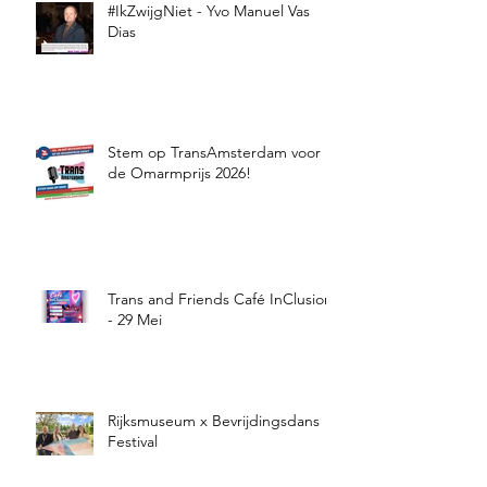
#IkZwijgNiet - Yvo Manuel Vas
Dias
Stem op TransAmsterdam voor
de Omarmprijs 2026!
Trans and Friends Café InClusion
- 29 Mei
Rijksmuseum x Bevrijdingsdans
Festival