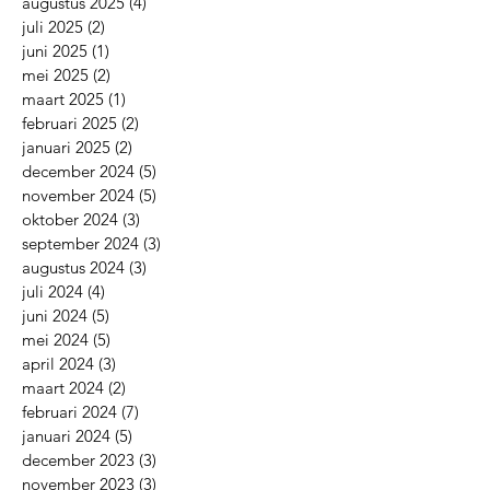
augustus 2025
(4)
4 posts
juli 2025
(2)
2 posts
juni 2025
(1)
1 post
mei 2025
(2)
2 posts
maart 2025
(1)
1 post
februari 2025
(2)
2 posts
januari 2025
(2)
2 posts
december 2024
(5)
5 posts
november 2024
(5)
5 posts
oktober 2024
(3)
3 posts
september 2024
(3)
3 posts
augustus 2024
(3)
3 posts
juli 2024
(4)
4 posts
juni 2024
(5)
5 posts
mei 2024
(5)
5 posts
april 2024
(3)
3 posts
maart 2024
(2)
2 posts
februari 2024
(7)
7 posts
januari 2024
(5)
5 posts
december 2023
(3)
3 posts
november 2023
(3)
3 posts