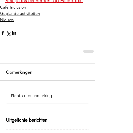
Bekijk ons evenement op Facebook 
Cafe Inclusion
Geplande activiteiten
Nieuws
Opmerkingen
Plaats een opmerking...
Uitgelichte berichten