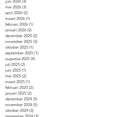
juni 2026
(3)
3 posts
mei 2026
(3)
3 posts
april 2026
(2)
2 posts
maart 2026
(1)
1 post
februari 2026
(1)
1 post
januari 2026
(2)
2 posts
december 2025
(2)
2 posts
november 2025
(3)
3 posts
oktober 2025
(1)
1 post
september 2025
(1)
1 post
augustus 2025
(4)
4 posts
juli 2025
(2)
2 posts
juni 2025
(1)
1 post
mei 2025
(2)
2 posts
maart 2025
(1)
1 post
februari 2025
(2)
2 posts
januari 2025
(2)
2 posts
december 2024
(5)
5 posts
november 2024
(5)
5 posts
oktober 2024
(3)
3 posts
september 2024
(3)
3 posts