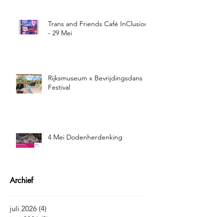
Trans and Friends Café InClusion
- 29 Mei
Rijksmuseum x Bevrijdingsdans
Festival
4 Mei Dodenherdenking
Archief
juli 2026
(4)
4 posts