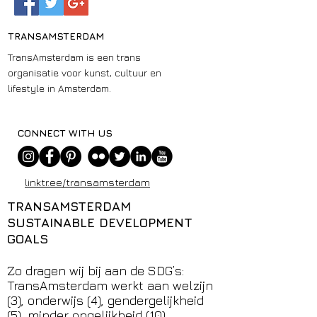
TRANSAMSTERDAM
TransAmsterdam is een trans
organisatie voor kunst, cultuur en
lifestyle in Amsterdam.
CONNECT WITH US
linktr.ee/transamsterdam
TRANSAMSTERDAM
SUSTAINABLE DEVELOPMENT
GOALS
Zo dragen wij bij aan de SDG’s:
TransAmsterdam werkt aan welzijn
(3), onderwijs (4), gendergelijkheid
(5), minder ongelijkheid (10),