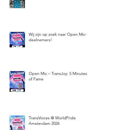
Wij zijn op zoek naar Open Mic-
deelnemers!
Open Mic – TransJoy: 5 Minutes
of Fame
TransVoices @ WorldPride
Amsterdam 2026