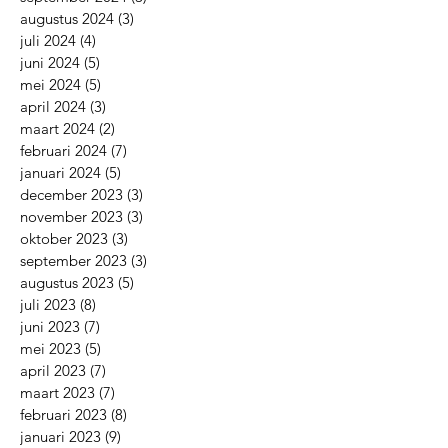
augustus 2024
(3)
3 posts
juli 2024
(4)
4 posts
juni 2024
(5)
5 posts
mei 2024
(5)
5 posts
april 2024
(3)
3 posts
maart 2024
(2)
2 posts
februari 2024
(7)
7 posts
januari 2024
(5)
5 posts
december 2023
(3)
3 posts
november 2023
(3)
3 posts
oktober 2023
(3)
3 posts
september 2023
(3)
3 posts
augustus 2023
(5)
5 posts
juli 2023
(8)
8 posts
juni 2023
(7)
7 posts
mei 2023
(5)
5 posts
april 2023
(7)
7 posts
maart 2023
(7)
7 posts
februari 2023
(8)
8 posts
januari 2023
(9)
9 posts