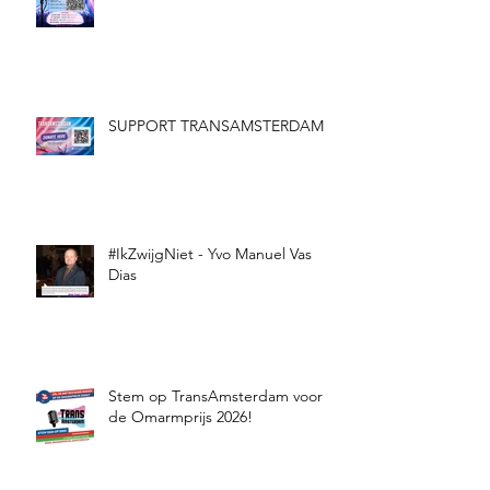
SUPPORT TRANSAMSTERDAM
#IkZwijgNiet - Yvo Manuel Vas
Dias
Stem op TransAmsterdam voor
de Omarmprijs 2026!