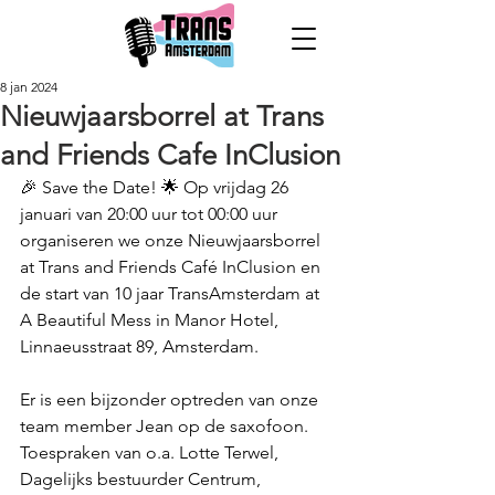
8 jan 2024
Nieuwjaarsborrel at Trans
and Friends Cafe InClusion
🎉 Save the Date! 🌟 Op vrijdag 26 
januari van 20:00 uur tot 00:00 uur 
organiseren we onze Nieuwjaarsborrel 
at Trans and Friends Café InClusion en 
de start van 10 jaar TransAmsterdam at 
A Beautiful Mess in Manor Hotel, 
Linnaeusstraat 89, Amsterdam.
Er is een bijzonder optreden van onze 
team member Jean op de saxofoon. 
Toespraken van o.a. Lotte Terwel, 
Dagelijks bestuurder Centrum, 