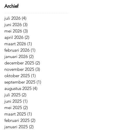
Archief
juli 2026
(4)
4 posts
juni 2026
(3)
3 posts
mei 2026
(3)
3 posts
april 2026
(2)
2 posts
maart 2026
(1)
1 post
februari 2026
(1)
1 post
januari 2026
(2)
2 posts
december 2025
(2)
2 posts
november 2025
(3)
3 posts
oktober 2025
(1)
1 post
september 2025
(1)
1 post
augustus 2025
(4)
4 posts
juli 2025
(2)
2 posts
juni 2025
(1)
1 post
mei 2025
(2)
2 posts
maart 2025
(1)
1 post
februari 2025
(2)
2 posts
januari 2025
(2)
2 posts