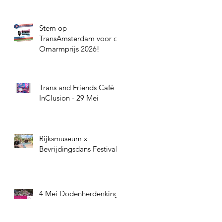
Stem op
TransAmsterdam voor de
Omarmprijs 2026!
Trans and Friends Café
InClusion - 29 Mei
Rijksmuseum x
Bevrijdingsdans Festival
4 Mei Dodenherdenking