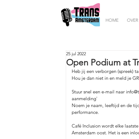
HOME
OVER
25 jul 2022
Open Podium at Tr
Heb jij een verborgen (spreek) ta
Hou je dan niet in en meld je G
Stuur snel een e-mail naar info
aanmelding'
Noem je naam, leeftijd en de tij
performance.
Café Inclusion wordt elke laatst
Amsterdam oost. Het is een inlo