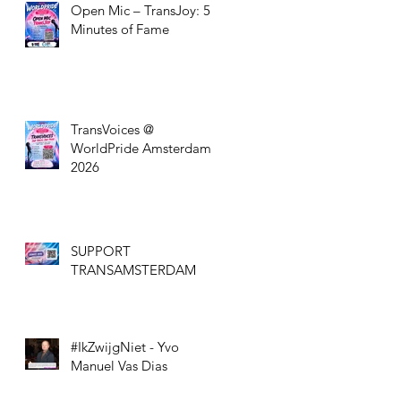
Open Mic – TransJoy: 5
Minutes of Fame
TransVoices @
WorldPride Amsterdam
2026
SUPPORT
TRANSAMSTERDAM
#IkZwijgNiet - Yvo
Manuel Vas Dias