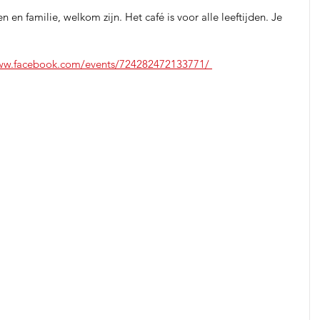
en en familie, welkom zijn. Het café is voor alle leeftijden. Je 
www.facebook.com/events/724282472133771/ 