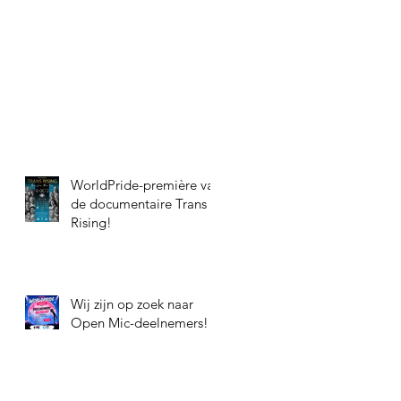
WorldPride-première van
de documentaire Trans
Rising!
Wij zijn op zoek naar
Open Mic-deelnemers!