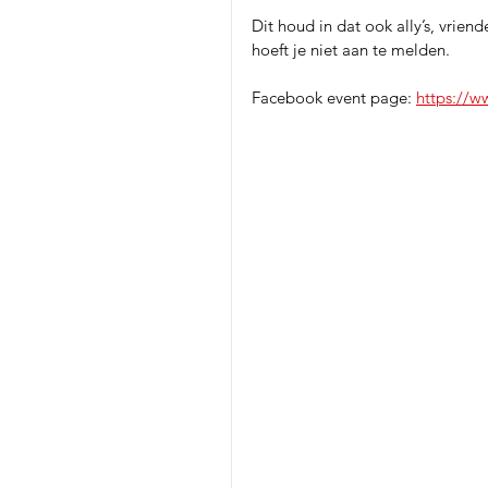
Dit houd in dat ook ally’s, vriend
hoeft je niet aan te melden. 
Facebook event page: 
https://