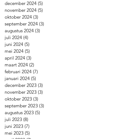
december 2024
(5)
5 posts
november 2024
(5)
5 posts
oktober 2024
(3)
3 posts
september 2024
(3)
3 posts
augustus 2024
(3)
3 posts
juli 2024
(4)
4 posts
juni 2024
(5)
5 posts
mei 2024
(5)
5 posts
april 2024
(3)
3 posts
maart 2024
(2)
2 posts
februari 2024
(7)
7 posts
januari 2024
(5)
5 posts
december 2023
(3)
3 posts
november 2023
(3)
3 posts
oktober 2023
(3)
3 posts
september 2023
(3)
3 posts
augustus 2023
(5)
5 posts
juli 2023
(8)
8 posts
juni 2023
(7)
7 posts
mei 2023
(5)
5 posts