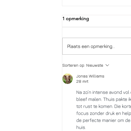
1 opmerking
Plaats een opmerking...
Sorteren op:
Nieuwste
Jonas Williams
28 mrt
Na zo’n intense avond vol 
bleef malen. Thuis pakte 
tot rust te komen. Die kor
focus zonder druk en helpe
de perfecte manier om de 
huis.