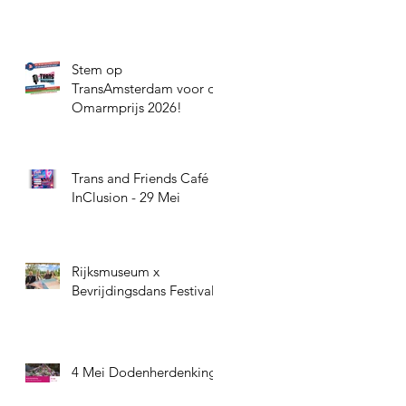
Stem op
TransAmsterdam voor de
Omarmprijs 2026!
Trans and Friends Café
InClusion - 29 Mei
Rijksmuseum x
Bevrijdingsdans Festival
4 Mei Dodenherdenking