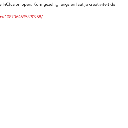
 InClusion open. Kom gezellig langs en laat je creativiteit de 
nts/1087064695890958/