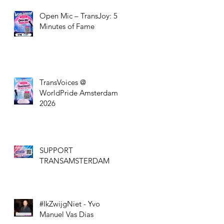
Open Mic – TransJoy: 5
Minutes of Fame
TransVoices @
WorldPride Amsterdam
2026
SUPPORT
TRANSAMSTERDAM
#IkZwijgNiet - Yvo
Manuel Vas Dias