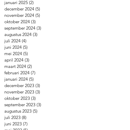
januari 2025
(2)
2 posts
december 2024
(5)
5 posts
november 2024
(5)
5 posts
oktober 2024
(3)
3 posts
september 2024
(3)
3 posts
augustus 2024
(3)
3 posts
juli 2024
(4)
4 posts
juni 2024
(5)
5 posts
mei 2024
(5)
5 posts
april 2024
(3)
3 posts
maart 2024
(2)
2 posts
februari 2024
(7)
7 posts
januari 2024
(5)
5 posts
december 2023
(3)
3 posts
november 2023
(3)
3 posts
oktober 2023
(3)
3 posts
september 2023
(3)
3 posts
augustus 2023
(5)
5 posts
juli 2023
(8)
8 posts
juni 2023
(7)
7 posts