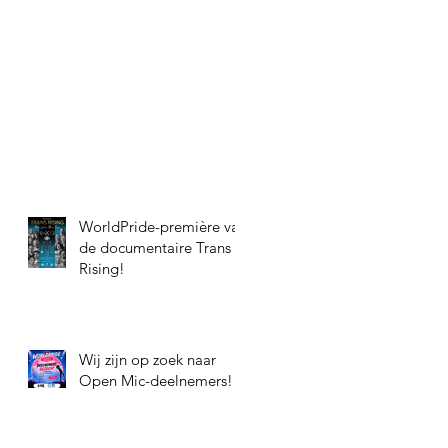
WorldPride-première van
de documentaire Trans
Rising!
Wij zijn op zoek naar
Open Mic-deelnemers!