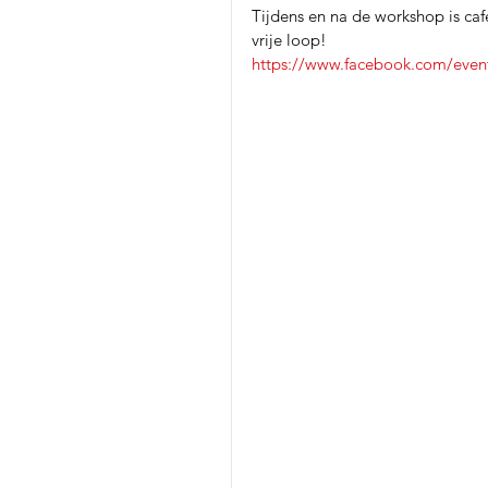
Tijdens en na de workshop is cafe
vrije loop!
https://www.facebook.com/eve