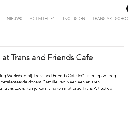
NIEUWS
ACTIVITEITEN
INCLUSION
TRANS ART SCHO
at Trans and Friends Cafe
g Workshop bij Trans and Friends Cafe InClusion op vrijdag 
e getalenteerde docent Camille van Neer, een ervaren 
en trans zoon, kun je kennismaken met onze Trans Art School.