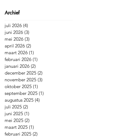
Archief
juli 2026
(4)
4 posts
juni 2026
(3)
3 posts
mei 2026
(3)
3 posts
april 2026
(2)
2 posts
maart 2026
(1)
1 post
februari 2026
(1)
1 post
januari 2026
(2)
2 posts
december 2025
(2)
2 posts
november 2025
(3)
3 posts
oktober 2025
(1)
1 post
september 2025
(1)
1 post
augustus 2025
(4)
4 posts
juli 2025
(2)
2 posts
juni 2025
(1)
1 post
mei 2025
(2)
2 posts
maart 2025
(1)
1 post
februari 2025
(2)
2 posts