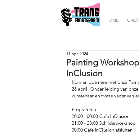
HOME
OVER
11 apr 2024
Painting Workshop 
InClusion
Kom en doe mee met onze Paintin
26 april! Onder leiding van onz
kunstenaar en trotse vader van e
Programma:
20:00 - 00:00 Cafe InClusion
21:00 - 23:00 Schilderworkshop
00:00 Cafe InClusion afsluiten