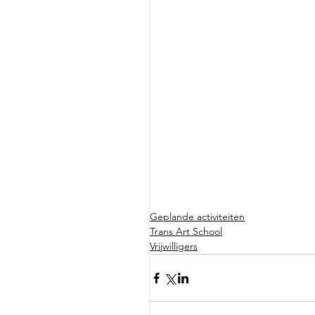
Geplande activiteiten
Trans Art School
Vrijwilligers