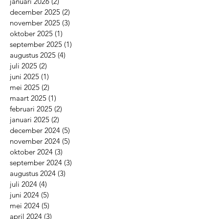
januari 2026
(2)
2 posts
december 2025
(2)
2 posts
november 2025
(3)
3 posts
oktober 2025
(1)
1 post
september 2025
(1)
1 post
augustus 2025
(4)
4 posts
juli 2025
(2)
2 posts
juni 2025
(1)
1 post
mei 2025
(2)
2 posts
maart 2025
(1)
1 post
februari 2025
(2)
2 posts
januari 2025
(2)
2 posts
december 2024
(5)
5 posts
november 2024
(5)
5 posts
oktober 2024
(3)
3 posts
september 2024
(3)
3 posts
augustus 2024
(3)
3 posts
juli 2024
(4)
4 posts
juni 2024
(5)
5 posts
mei 2024
(5)
5 posts
april 2024
(3)
3 posts