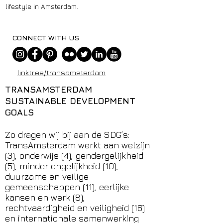
lifestyle in Amsterdam.
CONNECT WITH US
linktr.ee/transamsterdam
TRANSAMSTERDAM
SUSTAINABLE DEVELOPMENT
GOALS
Zo dragen wij bij aan de SDG’s:
TransAmsterdam werkt aan welzijn
(3), onderwijs (4), gendergelijkheid
(5), minder ongelijkheid (10),
duurzame en veilige
gemeenschappen (11), eerlijke
kansen en werk (8),
rechtvaardigheid en veiligheid (16)
en internationale samenwerking