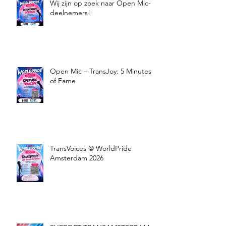
Wij zijn op zoek naar Open Mic-
deelnemers!
Open Mic – TransJoy: 5 Minutes
of Fame
TransVoices @ WorldPride
Amsterdam 2026