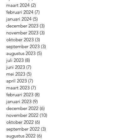
maart 2024
(2)
2 posts
februari 2024
(7)
7 posts
januari 2024
(5)
5 posts
december 2023
(3)
3 posts
november 2023
(3)
3 posts
oktober 2023
(3)
3 posts
september 2023
(3)
3 posts
augustus 2023
(5)
5 posts
juli 2023
(8)
8 posts
juni 2023
(7)
7 posts
mei 2023
(5)
5 posts
april 2023
(7)
7 posts
maart 2023
(7)
7 posts
februari 2023
(8)
8 posts
januari 2023
(9)
9 posts
december 2022
(6)
6 posts
november 2022
(10)
10 posts
oktober 2022
(6)
6 posts
september 2022
(3)
3 posts
augustus 2022
(6)
6 posts