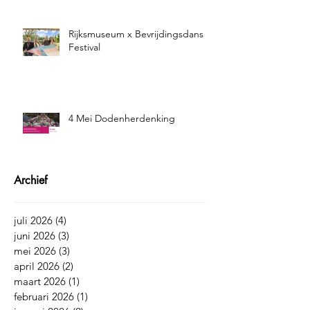
Rijksmuseum x Bevrijdingsdans
Festival
4 Mei Dodenherdenking
Archief
juli 2026
(4)
4 posts
juni 2026
(3)
3 posts
mei 2026
(3)
3 posts
april 2026
(2)
2 posts
maart 2026
(1)
1 post
februari 2026
(1)
1 post