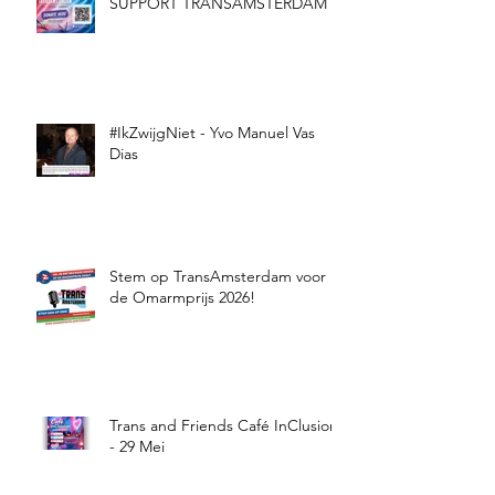
SUPPORT TRANSAMSTERDAM
#IkZwijgNiet - Yvo Manuel Vas
Dias
Stem op TransAmsterdam voor
de Omarmprijs 2026!
Trans and Friends Café InClusion
- 29 Mei