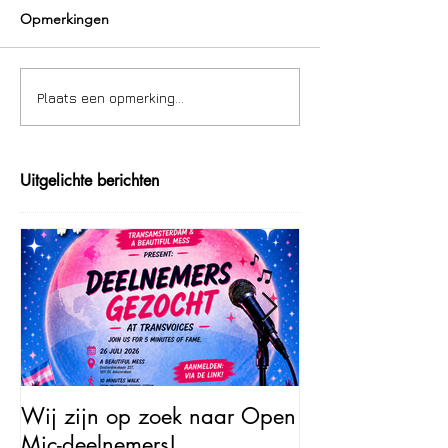
Opmerkingen
Plaats een opmerking...
Uitgelichte berichten
Wij zijn op zoek naar Open
Open Mic – Tra
Mic-deelnemers!
Minutes of Fam