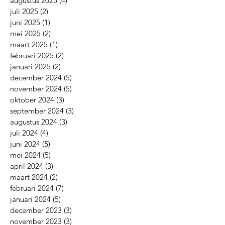
augustus 2025
(4)
4 posts
juli 2025
(2)
2 posts
juni 2025
(1)
1 post
mei 2025
(2)
2 posts
maart 2025
(1)
1 post
februari 2025
(2)
2 posts
januari 2025
(2)
2 posts
december 2024
(5)
5 posts
november 2024
(5)
5 posts
oktober 2024
(3)
3 posts
september 2024
(3)
3 posts
augustus 2024
(3)
3 posts
juli 2024
(4)
4 posts
juni 2024
(5)
5 posts
mei 2024
(5)
5 posts
april 2024
(3)
3 posts
maart 2024
(2)
2 posts
februari 2024
(7)
7 posts
januari 2024
(5)
5 posts
december 2023
(3)
3 posts
november 2023
(3)
3 posts