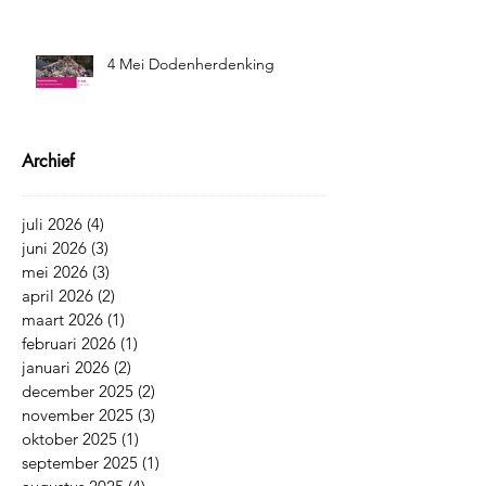
4 Mei Dodenherdenking
Archief
juli 2026
(4)
4 posts
juni 2026
(3)
3 posts
mei 2026
(3)
3 posts
april 2026
(2)
2 posts
maart 2026
(1)
1 post
februari 2026
(1)
1 post
januari 2026
(2)
2 posts
december 2025
(2)
2 posts
november 2025
(3)
3 posts
oktober 2025
(1)
1 post
september 2025
(1)
1 post