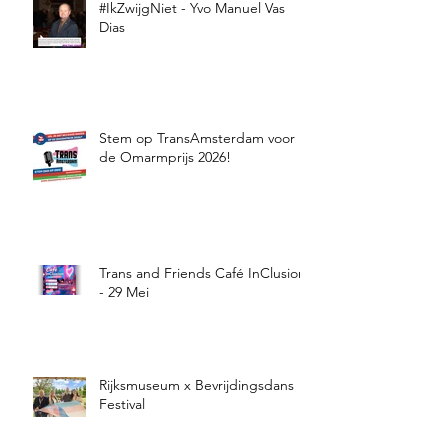
#IkZwijgNiet - Yvo Manuel Vas
Dias
Stem op TransAmsterdam voor
de Omarmprijs 2026!
Trans and Friends Café InClusion
- 29 Mei
Rijksmuseum x Bevrijdingsdans
Festival