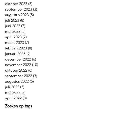
oktober 2023
(3)
3 posts
september 2023
(3)
3 posts
augustus 2023
(5)
5 posts
juli 2023
(8)
8 posts
juni 2023
(7)
7 posts
mei 2023
(5)
5 posts
april 2023
(7)
7 posts
maart 2023
(7)
7 posts
februari 2023
(8)
8 posts
januari 2023
(9)
9 posts
december 2022
(6)
6 posts
november 2022
(10)
10 posts
oktober 2022
(6)
6 posts
september 2022
(3)
3 posts
augustus 2022
(6)
6 posts
juli 2022
(3)
3 posts
mei 2022
(2)
2 posts
april 2022
(3)
3 posts
Zoeken op tags