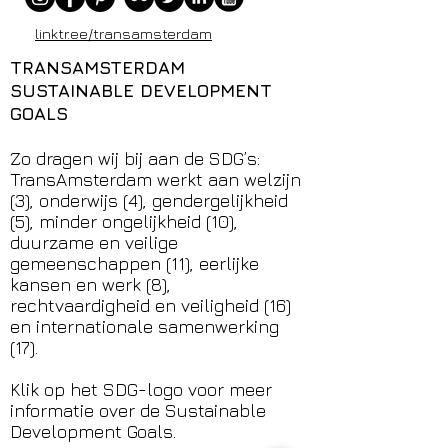
linktr.ee/transamsterdam
TRANSAMSTERDAM
SUSTAINABLE DEVELOPMENT
GOALS
Zo dragen wij bij aan de SDG’s:
TransAmsterdam werkt aan welzijn
(3), onderwijs (4), gendergelijkheid
(5), minder ongelijkheid (10),
duurzame en veilige
gemeenschappen (11), eerlijke
kansen en werk (8),
rechtvaardigheid en veiligheid (16)
en internationale samenwerking
(17).
Klik op het SDG-logo voor meer
informatie over de Sustainable
Development Goals.