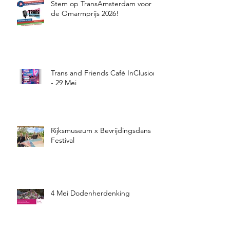
Stem op TransAmsterdam voor
de Omarmprijs 2026!
Trans and Friends Café InClusion
- 29 Mei
Rijksmuseum x Bevrijdingsdans
Festival
4 Mei Dodenherdenking