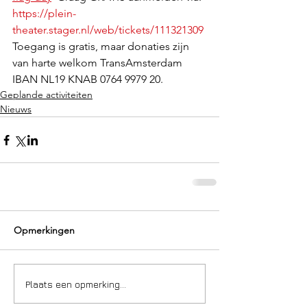
https://plein-
theater.stager.nl/web/tickets/111321309
Toegang is gratis, maar donaties zijn 
van harte welkom TransAmsterdam 
IBAN NL19 KNAB 0764 9979 20.
Geplande activiteiten
Nieuws
Opmerkingen
Plaats een opmerking...