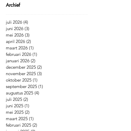
Archief
juli 2026
(4)
4 posts
juni 2026
(3)
3 posts
mei 2026
(3)
3 posts
april 2026
(2)
2 posts
maart 2026
(1)
1 post
februari 2026
(1)
1 post
januari 2026
(2)
2 posts
december 2025
(2)
2 posts
november 2025
(3)
3 posts
oktober 2025
(1)
1 post
september 2025
(1)
1 post
augustus 2025
(4)
4 posts
juli 2025
(2)
2 posts
juni 2025
(1)
1 post
mei 2025
(2)
2 posts
maart 2025
(1)
1 post
februari 2025
(2)
2 posts