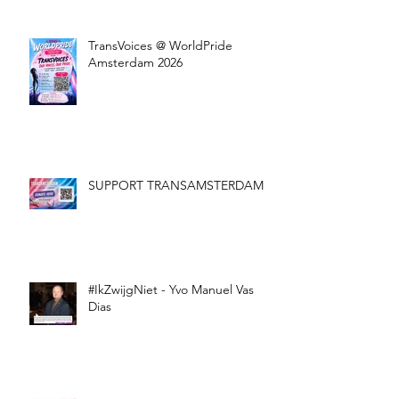
TransVoices @ WorldPride
Amsterdam 2026
SUPPORT TRANSAMSTERDAM
#IkZwijgNiet - Yvo Manuel Vas
Dias