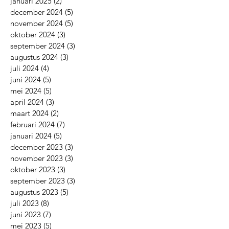
januari 2025
(2)
2 posts
december 2024
(5)
5 posts
november 2024
(5)
5 posts
oktober 2024
(3)
3 posts
september 2024
(3)
3 posts
augustus 2024
(3)
3 posts
juli 2024
(4)
4 posts
juni 2024
(5)
5 posts
mei 2024
(5)
5 posts
april 2024
(3)
3 posts
maart 2024
(2)
2 posts
februari 2024
(7)
7 posts
januari 2024
(5)
5 posts
december 2023
(3)
3 posts
november 2023
(3)
3 posts
oktober 2023
(3)
3 posts
september 2023
(3)
3 posts
augustus 2023
(5)
5 posts
juli 2023
(8)
8 posts
juni 2023
(7)
7 posts
mei 2023
(5)
5 posts