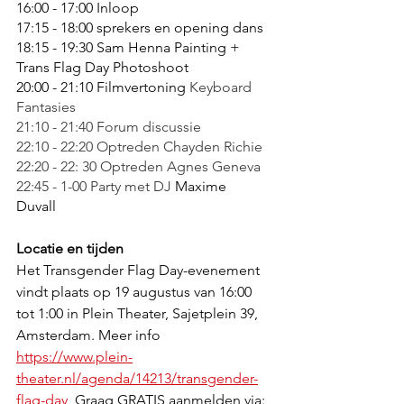
16:00 - 17:00 Inloop
17:15 - 18:00 sprekers en opening dans 
18:15 - 19:30 Sam Henna Painting + 
Trans Flag Day Photoshoot 
20:00 - 21:10 Filmvertoning 
Keyboard 
Fantasies
21:10 - 21:40 Forum discussie 
22:10 - 22:20 Optreden Chayden Richie 
22:20 - 22: 30 Optreden Agnes Geneva 
22:45 - 1-00 Party met DJ 
Maxime 
Duvall
Locatie en tijden
Het Transgender Flag Day-evenement 
vindt plaats op 19 augustus van 16:00  
tot 1:00 in Plein Theater, Sajetplein 39, 
Amsterdam. Meer info 
https://www.plein-
theater.nl/agenda/14213/transgender-
flag-day
  Graag GRATIS aanmelden via: 