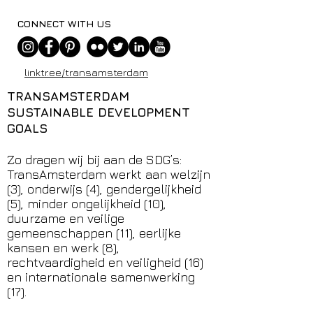
CONNECT WITH US
linktr.ee/transamsterdam
TRANSAMSTERDAM
SUSTAINABLE DEVELOPMENT
GOALS
Zo dragen wij bij aan de SDG’s:
TransAmsterdam werkt aan welzijn
(3), onderwijs (4), gendergelijkheid
(5), minder ongelijkheid (10),
duurzame en veilige
gemeenschappen (11), eerlijke
kansen en werk (8),
rechtvaardigheid en veiligheid (16)
en internationale samenwerking
(17).