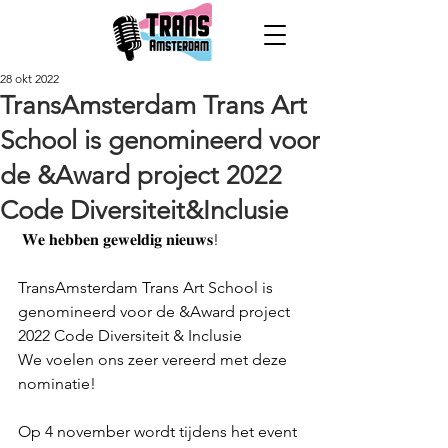
28 okt 2022
TransAmsterdam Trans Art
School is genomineerd voor
de &Award project 2022
Code Diversiteit&Inclusie
 𝐖𝐞 𝐡𝐞𝐛𝐛𝐞𝐧 𝐠𝐞𝐰𝐞𝐥𝐝𝐢𝐠 𝐧𝐢𝐞𝐮𝐰𝐬! 
TransAmsterdam Trans Art School is 
genomineerd voor de &Award project 
2022 Code Diversiteit & Inclusie 
We voelen ons zeer vereerd met deze 
nominatie! 
Op 4 november wordt tijdens het event 