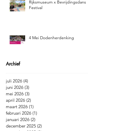
Rijksmuseum x Bevrijdingsdans
Festival
4 Mei Dodenherdenking
Archief
juli 2026
(4)
4 posts
juni 2026
(3)
3 posts
mei 2026
(3)
3 posts
april 2026
(2)
2 posts
maart 2026
(1)
1 post
februari 2026
(1)
1 post
januari 2026
(2)
2 posts
december 2025
(2)
2 posts