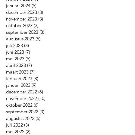
januari 2024
(5)
5 posts
december 2023
(3)
3 posts
november 2023
(3)
3 posts
oktober 2023
(3)
3 posts
september 2023
(3)
3 posts
augustus 2023
(5)
5 posts
juli 2023
(8)
8 posts
juni 2023
(7)
7 posts
mei 2023
(5)
5 posts
april 2023
(7)
7 posts
maart 2023
(7)
7 posts
februari 2023
(8)
8 posts
januari 2023
(9)
9 posts
december 2022
(6)
6 posts
november 2022
(10)
10 posts
oktober 2022
(6)
6 posts
september 2022
(3)
3 posts
augustus 2022
(6)
6 posts
juli 2022
(3)
3 posts
mei 2022
(2)
2 posts