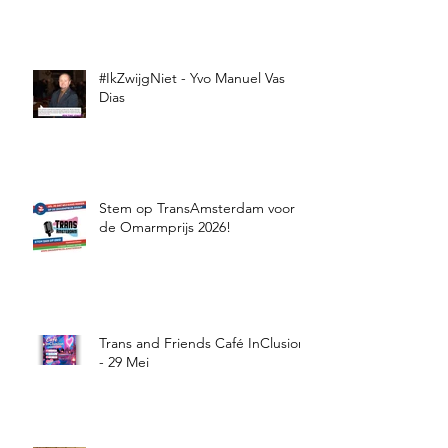
#IkZwijgNiet - Yvo Manuel Vas
Dias
Stem op TransAmsterdam voor
de Omarmprijs 2026!
Trans and Friends Café InClusion
- 29 Mei