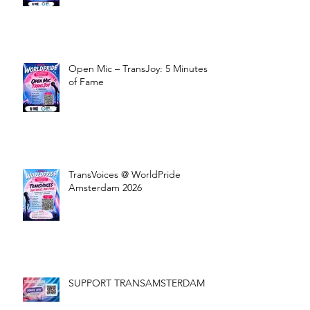
Open Mic – TransJoy: 5 Minutes
of Fame
TransVoices @ WorldPride
Amsterdam 2026
SUPPORT TRANSAMSTERDAM