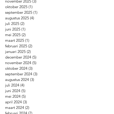
november 2025
(3)
3 posts
oktober 2025
(1)
1 post
september 2025
(1)
1 post
augustus 2025
(4)
4 posts
juli 2025
(2)
2 posts
juni 2025
(1)
1 post
mei 2025
(2)
2 posts
maart 2025
(1)
1 post
februari 2025
(2)
2 posts
januari 2025
(2)
2 posts
december 2024
(5)
5 posts
november 2024
(5)
5 posts
oktober 2024
(3)
3 posts
september 2024
(3)
3 posts
augustus 2024
(3)
3 posts
juli 2024
(4)
4 posts
juni 2024
(5)
5 posts
mei 2024
(5)
5 posts
april 2024
(3)
3 posts
maart 2024
(2)
2 posts
februari 2024
(7)
7 posts