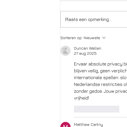
Plaats een opmerking...
Sorteren op:
Nieuwste
Duncan Wallen
27 aug 2025
Ervaar absolute privacy b
blijven veilig, geen verpli
internationale spellen: slo
Nederlandse restricties o
zonder gedoe. Jouw privac
vrijheid!
Like
Reageren
Matthew Cartny