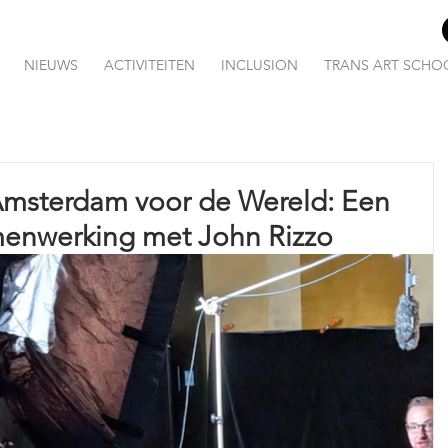
NIEUWS
ACTIVITEITEN
INCLUSION
TRANS ART SCHO
 Amsterdam voor de Wereld: Een
enwerking met John Rizzo