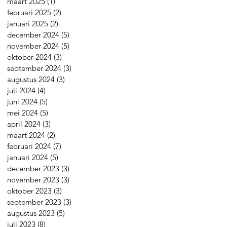
maart 2025
(1)
1 post
februari 2025
(2)
2 posts
januari 2025
(2)
2 posts
december 2024
(5)
5 posts
november 2024
(5)
5 posts
oktober 2024
(3)
3 posts
september 2024
(3)
3 posts
augustus 2024
(3)
3 posts
juli 2024
(4)
4 posts
juni 2024
(5)
5 posts
mei 2024
(5)
5 posts
april 2024
(3)
3 posts
maart 2024
(2)
2 posts
februari 2024
(7)
7 posts
januari 2024
(5)
5 posts
december 2023
(3)
3 posts
november 2023
(3)
3 posts
oktober 2023
(3)
3 posts
september 2023
(3)
3 posts
augustus 2023
(5)
5 posts
juli 2023
(8)
8 posts