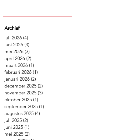
Archief
juli 2026
(4)
4 posts
juni 2026
(3)
3 posts
mei 2026
(3)
3 posts
april 2026
(2)
2 posts
maart 2026
(1)
1 post
februari 2026
(1)
1 post
januari 2026
(2)
2 posts
december 2025
(2)
2 posts
november 2025
(3)
3 posts
oktober 2025
(1)
1 post
september 2025
(1)
1 post
augustus 2025
(4)
4 posts
juli 2025
(2)
2 posts
juni 2025
(1)
1 post
mei 2025
(2)
2 posts