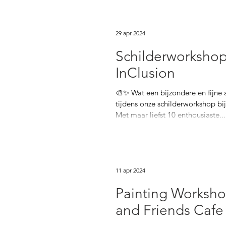
29 apr 2024
Schilderworkshop
InClusion
🎨✨ Wat een bijzondere en fijne
tijdens onze schilderworkshop bi
Met maar liefst 10 enthousiaste...
11 apr 2024
Painting Worksho
and Friends Cafe