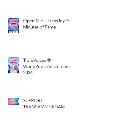
Open Mic – TransJoy: 5
Minutes of Fame
TransVoices @
WorldPride Amsterdam
2026
SUPPORT
TRANSAMSTERDAM