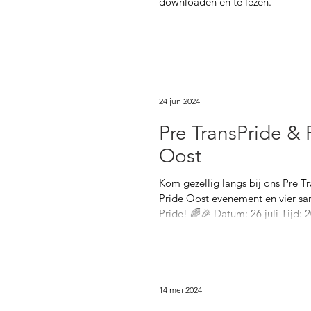
downloaden en te lezen.
24 jun 2024
Pre TransPride & 
Oost
Kom gezellig langs bij ons Pre T
Pride Oost evenement en vier s
Pride! 🌈🎉 Datum: 26 juli Tijd: 20
14 mei 2024