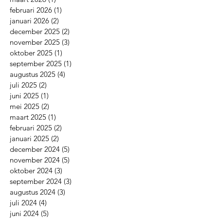
februari 2026
(1)
1 post
januari 2026
(2)
2 posts
december 2025
(2)
2 posts
november 2025
(3)
3 posts
oktober 2025
(1)
1 post
september 2025
(1)
1 post
augustus 2025
(4)
4 posts
juli 2025
(2)
2 posts
juni 2025
(1)
1 post
mei 2025
(2)
2 posts
maart 2025
(1)
1 post
februari 2025
(2)
2 posts
januari 2025
(2)
2 posts
december 2024
(5)
5 posts
november 2024
(5)
5 posts
oktober 2024
(3)
3 posts
september 2024
(3)
3 posts
augustus 2024
(3)
3 posts
juli 2024
(4)
4 posts
juni 2024
(5)
5 posts