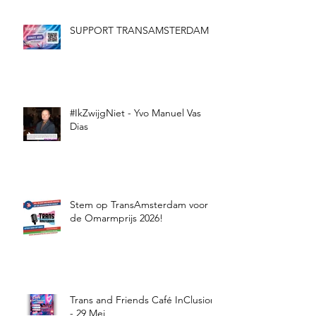
SUPPORT TRANSAMSTERDAM
#IkZwijgNiet - Yvo Manuel Vas
Dias
Stem op TransAmsterdam voor
de Omarmprijs 2026!
Trans and Friends Café InClusion
- 29 Mei