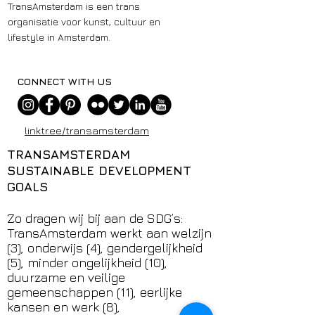
TransAmsterdam is een trans
organisatie voor kunst, cultuur en
lifestyle in Amsterdam.
CONNECT WITH US
linktr.ee/transamsterdam
TRANSAMSTERDAM
SUSTAINABLE DEVELOPMENT
GOALS
Zo dragen wij bij aan de SDG’s:
TransAmsterdam werkt aan welzijn
(3), onderwijs (4), gendergelijkheid
(5), minder ongelijkheid (10),
duurzame en veilige
gemeenschappen (11), eerlijke
kansen en werk (8),