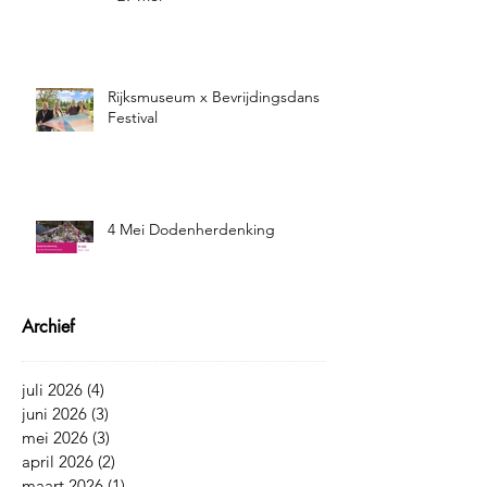
Rijksmuseum x Bevrijdingsdans
Festival
4 Mei Dodenherdenking
Archief
juli 2026
(4)
4 posts
juni 2026
(3)
3 posts
mei 2026
(3)
3 posts
april 2026
(2)
2 posts
maart 2026
(1)
1 post