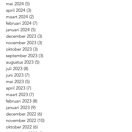
mei 2024
(5)
5 posts
april 2024
(3)
3 posts
maart 2024
(2)
2 posts
februari 2024
(7)
7 posts
januari 2024
(5)
5 posts
december 2023
(3)
3 posts
november 2023
(3)
3 posts
oktober 2023
(3)
3 posts
september 2023
(3)
3 posts
augustus 2023
(5)
5 posts
juli 2023
(8)
8 posts
juni 2023
(7)
7 posts
mei 2023
(5)
5 posts
april 2023
(7)
7 posts
maart 2023
(7)
7 posts
februari 2023
(8)
8 posts
januari 2023
(9)
9 posts
december 2022
(6)
6 posts
november 2022
(10)
10 posts
oktober 2022
(6)
6 posts