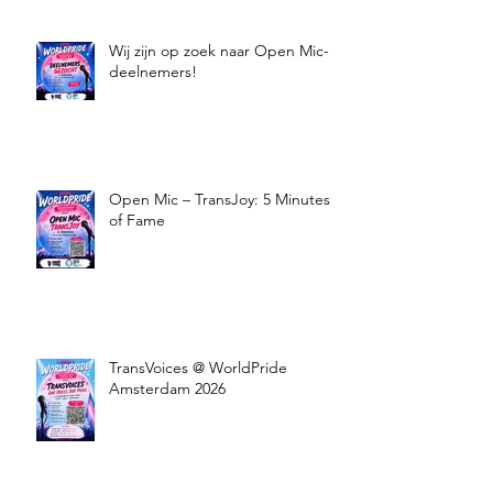
Wij zijn op zoek naar Open Mic-
deelnemers!
Open Mic – TransJoy: 5 Minutes
of Fame
TransVoices @ WorldPride
Amsterdam 2026