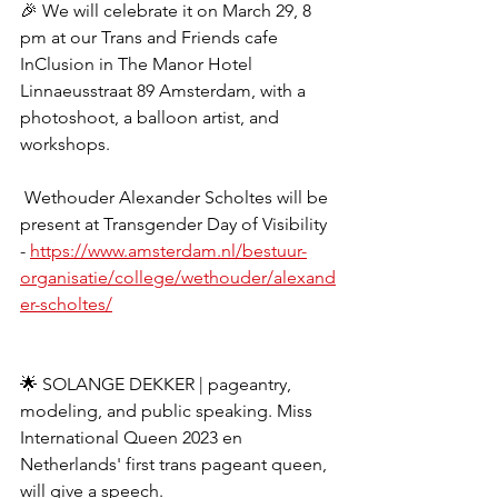
🎉 We will celebrate it on March 29, 8 
pm at our Trans and Friends cafe 
InClusion in The Manor Hotel 
Linnaeusstraat 89 Amsterdam, with a 
photoshoot, a balloon artist, and 
workshops.
 Wethouder Alexander Scholtes will be 
present at Transgender Day of Visibility 
- 
https://www.amsterdam.nl/bestuur-
organisatie/college/wethouder/alexand
er-scholtes/
🌟 SOLANGE DEKKER | pageantry, 
modeling, and public speaking. Miss 
International Queen 2023 en 
Netherlands' first trans pageant queen, 
will give a speech.