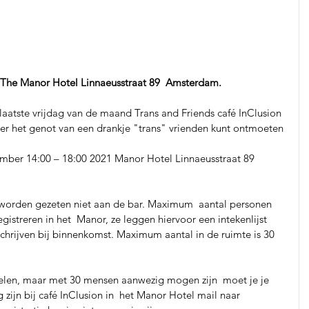
n The Manor Hotel Linnaeusstraat 89  Amsterdam.
aatste vrijdag van de maand Trans and Friends café InClusion 
er het genot van een drankje "trans" vrienden kunt ontmoeten
ber 14:00 – 18:00 2021 Manor Hotel Linnaeusstraat 89 
l worden gezeten niet aan de bar. Maximum  aantal personen 
egistreren in het  Manor, ze leggen hiervoor een intekenlijst 
schrijven bij binnenkomst. Maximum aantal in de ruimte is 30  
elen, maar met 30 mensen aanwezig mogen zijn  moet je je 
zijn bij café InClusion in  het Manor Hotel mail naar 