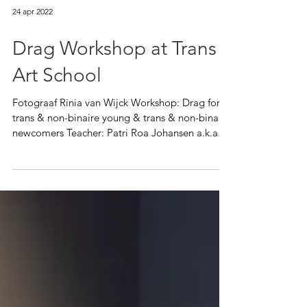
24 apr 2022
Drag Workshop at Trans
Art School
Fotograaf Rinia van Wijck Workshop: Drag for
trans & non-binaire young & trans & non-binaire
newcomers Teacher: Patri Roa Johansen a.k.a....