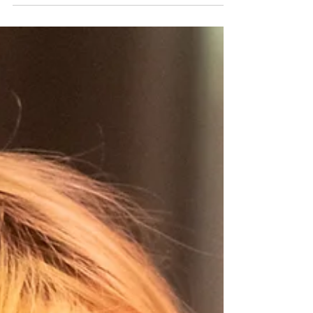
nieuwkomers Docent: Jeff van Reen Datum en
tijd: 7 en 14...