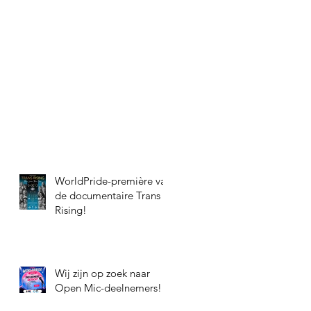
WorldPride-première van
de documentaire Trans
Rising!
Wij zijn op zoek naar
Open Mic-deelnemers!