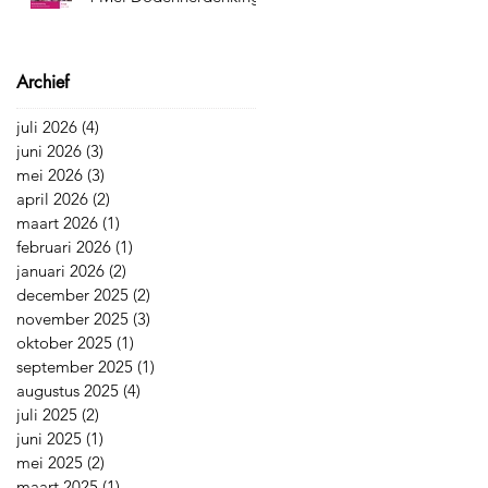
Archief
juli 2026
(4)
4 posts
juni 2026
(3)
3 posts
mei 2026
(3)
3 posts
april 2026
(2)
2 posts
maart 2026
(1)
1 post
februari 2026
(1)
1 post
januari 2026
(2)
2 posts
december 2025
(2)
2 posts
november 2025
(3)
3 posts
oktober 2025
(1)
1 post
september 2025
(1)
1 post
augustus 2025
(4)
4 posts
juli 2025
(2)
2 posts
juni 2025
(1)
1 post
mei 2025
(2)
2 posts
maart 2025
(1)
1 post