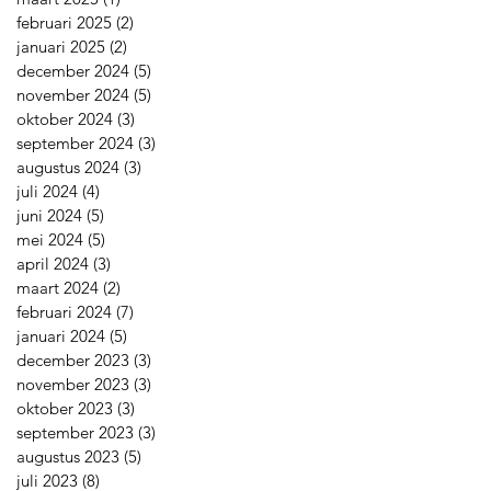
februari 2025
(2)
2 posts
januari 2025
(2)
2 posts
december 2024
(5)
5 posts
november 2024
(5)
5 posts
oktober 2024
(3)
3 posts
september 2024
(3)
3 posts
augustus 2024
(3)
3 posts
juli 2024
(4)
4 posts
juni 2024
(5)
5 posts
mei 2024
(5)
5 posts
april 2024
(3)
3 posts
maart 2024
(2)
2 posts
februari 2024
(7)
7 posts
januari 2024
(5)
5 posts
december 2023
(3)
3 posts
november 2023
(3)
3 posts
oktober 2023
(3)
3 posts
september 2023
(3)
3 posts
augustus 2023
(5)
5 posts
juli 2023
(8)
8 posts