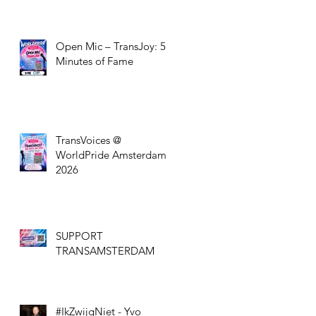
Open Mic – TransJoy: 5
Minutes of Fame
TransVoices @
WorldPride Amsterdam
2026
SUPPORT
TRANSAMSTERDAM
#IkZwijgNiet - Yvo