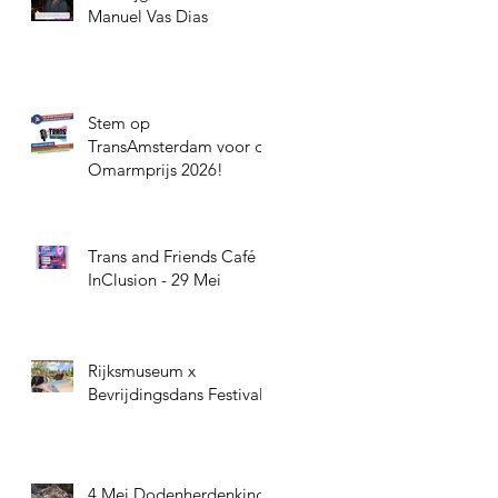
Manuel Vas Dias
Stem op
TransAmsterdam voor de
Omarmprijs 2026!
Trans and Friends Café
InClusion - 29 Mei
Rijksmuseum x
Bevrijdingsdans Festival
4 Mei Dodenherdenking