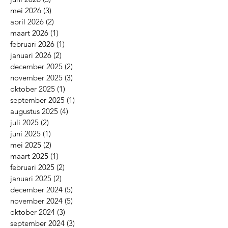
mei 2026
(3)
3 posts
april 2026
(2)
2 posts
maart 2026
(1)
1 post
februari 2026
(1)
1 post
januari 2026
(2)
2 posts
december 2025
(2)
2 posts
november 2025
(3)
3 posts
oktober 2025
(1)
1 post
september 2025
(1)
1 post
augustus 2025
(4)
4 posts
juli 2025
(2)
2 posts
juni 2025
(1)
1 post
mei 2025
(2)
2 posts
maart 2025
(1)
1 post
februari 2025
(2)
2 posts
januari 2025
(2)
2 posts
december 2024
(5)
5 posts
november 2024
(5)
5 posts
oktober 2024
(3)
3 posts
september 2024
(3)
3 posts