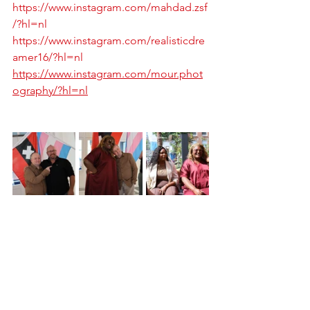
https://www.instagram.com/mahdad.zsf
/?hl=nl
https://www.instagram.com/realisticdre
amer16/?hl=nl
https://www.instagram.com/mour.phot
ography/?hl=nl