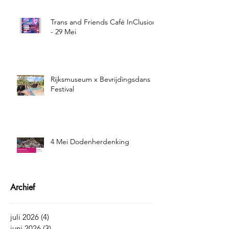
Trans and Friends Café InClusion
- 29 Mei
Rijksmuseum x Bevrijdingsdans
Festival
4 Mei Dodenherdenking
Archief
juli 2026
(4)
4 posts
juni 2026
(3)
3 posts