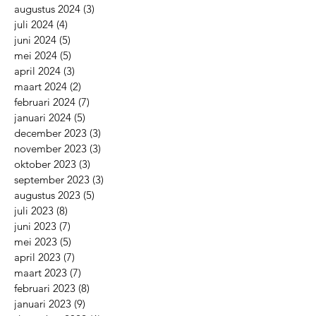
augustus 2024
(3)
3 posts
juli 2024
(4)
4 posts
juni 2024
(5)
5 posts
mei 2024
(5)
5 posts
april 2024
(3)
3 posts
maart 2024
(2)
2 posts
februari 2024
(7)
7 posts
januari 2024
(5)
5 posts
december 2023
(3)
3 posts
november 2023
(3)
3 posts
oktober 2023
(3)
3 posts
september 2023
(3)
3 posts
augustus 2023
(5)
5 posts
juli 2023
(8)
8 posts
juni 2023
(7)
7 posts
mei 2023
(5)
5 posts
april 2023
(7)
7 posts
maart 2023
(7)
7 posts
februari 2023
(8)
8 posts
januari 2023
(9)
9 posts