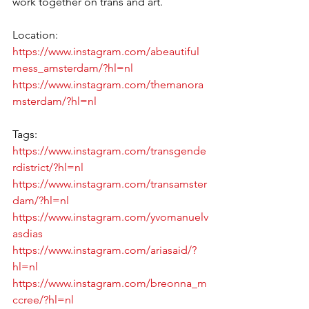
work together on trans and art.
Location: 
https://www.instagram.com/abeautiful
mess_amsterdam/?hl=nl
https://www.instagram.com/themanora
msterdam/?hl=nl
Tags: 
https://www.instagram.com/transgende
rdistrict/?hl=nl
https://www.instagram.com/transamster
dam/?hl=nl
https://www.instagram.com/yvomanuelv
asdias
https://www.instagram.com/ariasaid/?
hl=nl
https://www.instagram.com/breonna_m
ccree/?hl=nl